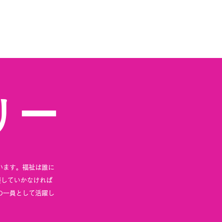
リー
います。
福祉は誰に
壊していかなければ
Cの一員として活躍し