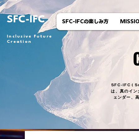
SFC-IFC
SFC-IFCの楽しみ方
MISSI
Inclusive Future
Creation
SFC-IFC ( S
は、真のイン
ェンダー、