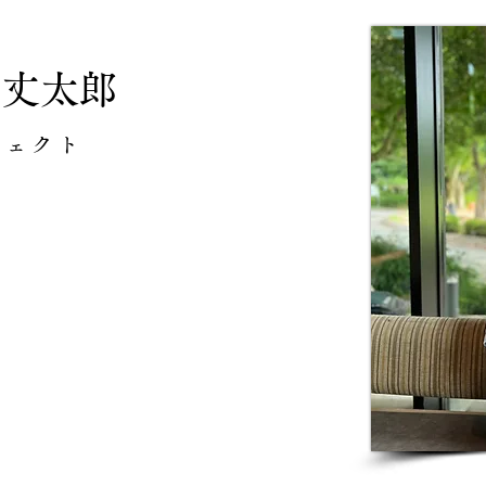
杉山丈太郎
ジェクト