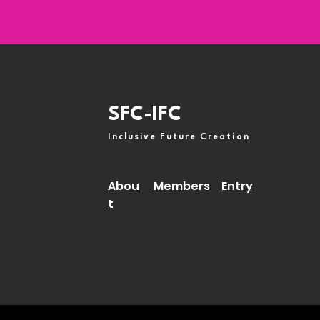
SFC-IFC
Inclusive Future Creation
Abou
Members
Entry
t