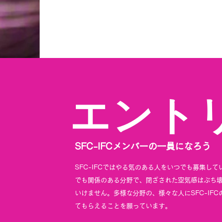
​エント
SFC-IFCメンバーの一員になろう
SFC-IFCではやる気のある人をいつでも募集して
でも関係のある分野で、閉ざされた空気感はぶち
いけません。多様な分野の、様々な人にSFC-IF
てもらえることを願っています。