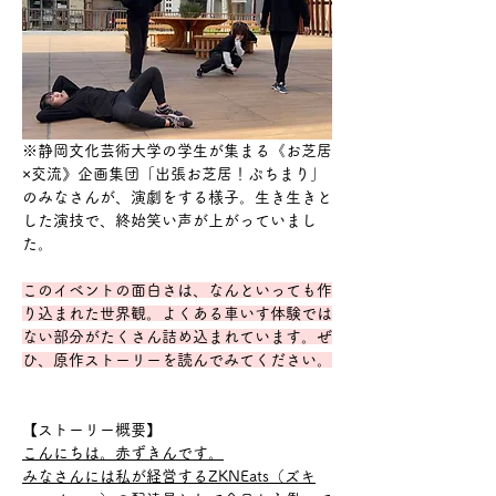
※静岡文化芸術大学の学生が集まる《お芝居
×交流》企画集団「出張お芝居！ぷちまり」
のみなさんが、演劇をする様子。生き生きと
した演技で、終始笑い声が上がっていまし
た。
このイベントの面白さは、なんといっても作
り込まれた世界観。よくある車いす体験では
ない部分がたくさん詰め込まれています。ぜ
ひ、原作ストーリーを読んでみてください。
【ストーリー概要】
こんにちは。赤ずきんです。
みなさんには私が経営するZKNEats（ズキ