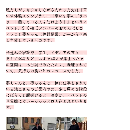
私たちがウキウキしながら向かった先は『車
いす体験スタンプラリー「車いす夢のデリバ
リー」困っている人を助けよう！』というイ
ベント。SFC-IFCメンバーのおてんばヒロ
インこと夢ちゃん（佐野夢果）が一から企画
し主催しているものです。
子連れの家族や、学生、メディアの方々、、
そして忍者など、およそ40人が集まったそ
の空間は、木目調であたたかく、洗練されて
いて、気持ちの良い外のスペースでした。
夢ちゃんと、夢ちゃんと一緒に仕事をされて
いる池島さんのご案内の元、少し厚めな階段
にばらっと腰掛けると、演劇が。イベントの
世界観にぐいーっっっと惹き込まれていきま
す。