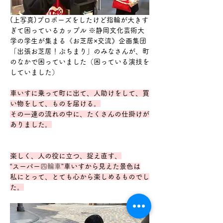
(上写真)プロポーズをしたけど指輪が大きす
ぎて困っているカップル ※静岡文化芸術大
学の学生が集まる《お芝居×交流》企画集団
「出張お芝居！ぷちまり」のみなさんが、町
のなかで困っていました（困っている演技を
していました）
車いすに乗って町に出て、人助けをして、買
い物をして、ものを届ける。
その一連の流れの中に、たくさんの仕掛けが
ありました。
楽しく、人の役に立つ、捉え直す、
“スーパー
四輪車
”車いすから見えた景色は
私にとって、とても心から楽しめるものでし
た。