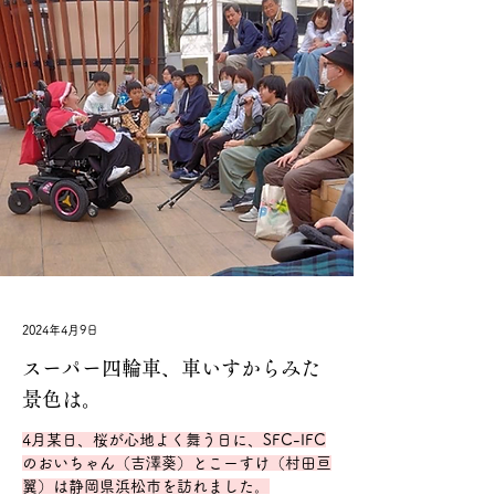
2024年4月9日
スーパー四輪車、車いすからみた
景色は。
4月某日、桜が心地よく舞う日に、SFC-IFC
のおいちゃん（吉澤葵）とこーすけ（村田亘
翼）は静岡県浜松市を訪れました。